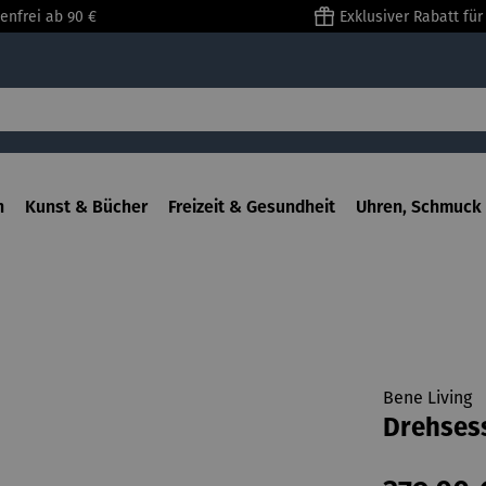
enfrei ab 90 €
Exklusiver Rabatt fü
n
Kunst & Bücher
Freizeit & Gesundheit
Uhren, Schmuck 
Bene Living
Drehsess