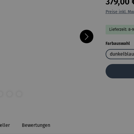
379,00 
Preise inkl. Mw
Lieferzeit: 8-
a
Farbauswahl
dunkelblau
eller
Bewertungen