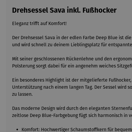
Drehsessel Sava inkl. Fußhocker
Eleganz trifft auf Komfort!
Der Drehsessel Sava in der edlen Farbe Deep Blue ist die
und wird schnell zu deinem Lieblingsplatz für entspannt
Mit seiner geschlossenen Rückenlehne und den ergonomis
Polsterung sorgt dabei für ein angenehm weiches Sitzgef
Ein besonderes Highlight ist der mitgelieferte Fußhocke
Unterstützung nach einem langen Tag. Der Sessel wird s
zu lassen.
Das moderne Design wird durch den eleganten Sternenfuß 
zeitlose Deep Blue-Farbgebung fügt sich harmonisch in v
Komfort: Hochwertiger Schaumstoffkern für bequem