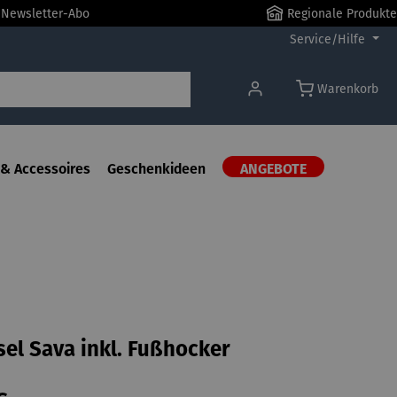
r Newsletter-Abo
Regionale Produkte
Service/Hilfe
Warenkorb
& Accessoires
Geschenkideen
ANGEBOTE
el Sava inkl. Fußhocker