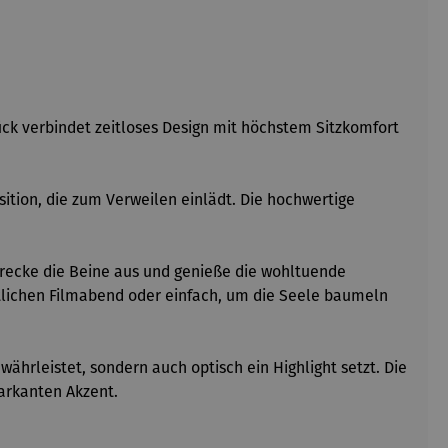
tück verbindet zeitloses Design mit höchstem Sitzkomfort
tion, die zum Verweilen einlädt. Die hochwertige
strecke die Beine aus und genieße die wohltuende
ütlichen Filmabend oder einfach, um die Seele baumeln
hrleistet, sondern auch optisch ein Highlight setzt. Die
markanten Akzent.