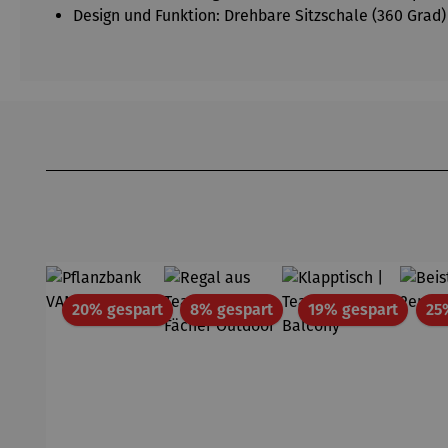
Design und Funktion: Drehbare Sitzschale (360 Grad)
Produktgalerie überspringen
Rabatt
Rabatt
Rabatt
20% gespart
8% gespart
19% gespart
25