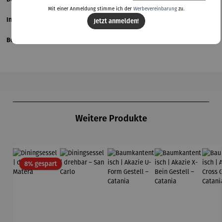
Mit einer Anmeldung stimme ich der
Werbevereinbarung
zu.
Informationen zum Hersteller
Jetzt anmelden!
Bewertungen
Produktgalerie überspringen
Weitere Produkte
Rabatt
8% gespart