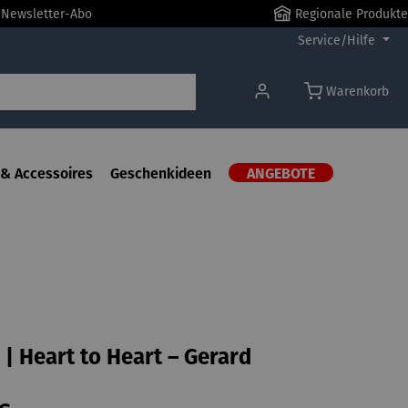
r Newsletter-Abo
Regionale Produkte
Service/Hilfe
Warenkorb
& Accessoires
Geschenkideen
ANGEBOTE
 | Heart to Heart – Gerard