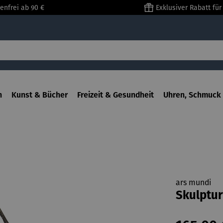
enfrei ab 90 €
Exklusiver Rabatt fü
n
Kunst & Bücher
Freizeit & Gesundheit
Uhren, Schmuck 
ars mundi
Skulptur