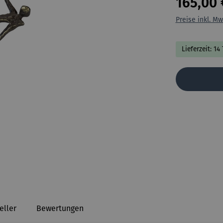
165,00 
Preise inkl. Mw
Lieferzeit: 14
eller
Bewertungen