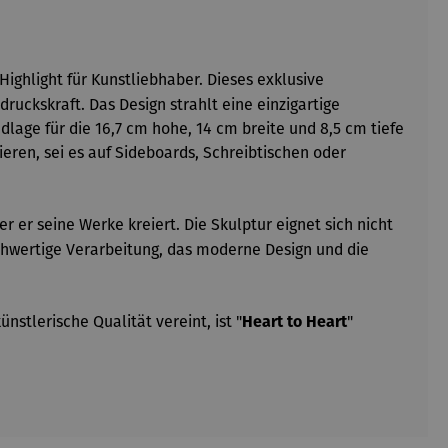
Highlight für Kunstliebhaber. Dieses exklusive
uckskraft. Das Design strahlt eine einzigartige
age für die 16,7 cm hohe, 14 cm breite und 8,5 cm tiefe
ieren, sei es auf Sideboards, Schreibtischen oder
 er seine Werke kreiert. Die Skulptur eignet sich nicht
chwertige Verarbeitung, das moderne Design und die
stlerische Qualität vereint, ist "
"
Heart to Heart