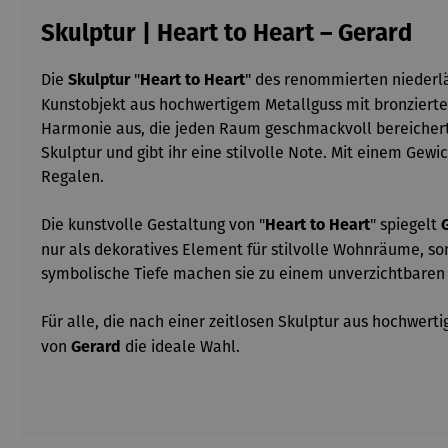
Skulptur | Heart to Heart – Gerard
Die
"
" des renommierten niederl
Skulptur
Heart to Heart
Kunstobjekt aus hochwertigem Metallguss mit bronzierter
Harmonie aus, die jeden Raum geschmackvoll bereichert. 
Skulptur und gibt ihr eine stilvolle Note. Mit einem Gew
Regalen.
Die kunstvolle Gestaltung von "
" spiegelt
Heart to Heart
nur als dekoratives Element für stilvolle Wohnräume, s
symbolische Tiefe machen sie zu einem unverzichtbaren A
Für alle, die nach einer zeitlosen Skulptur aus hochwert
von
die ideale Wahl.
Gerard