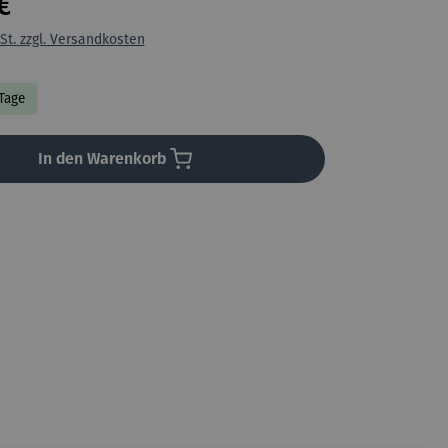
€
St. zzgl. Versandkosten
 Tage
In den Warenkorb