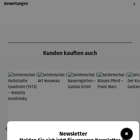
Bewertungen
Produktgalerie überspringen
Kunden kauften auch
×
Newsletter