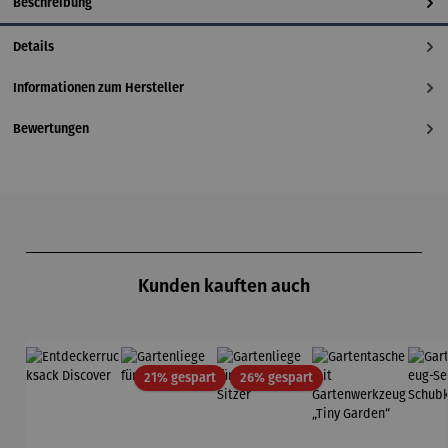
Beschreibung
Details
Informationen zum Hersteller
Bewertungen
Produktgalerie überspringen
Kunden kauften auch
Rabatt
Rabatt
21% gespart
26% gespart