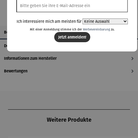
Ich interessiere mich am meisten für
Mit einer Anmeldung stimme ich der
Werbevereinbarung
zu.
Beschreibung
Jetzt anmelden!
Details
Informationen zum Hersteller
Bewertungen
Produktgalerie überspringen
Weitere Produkte