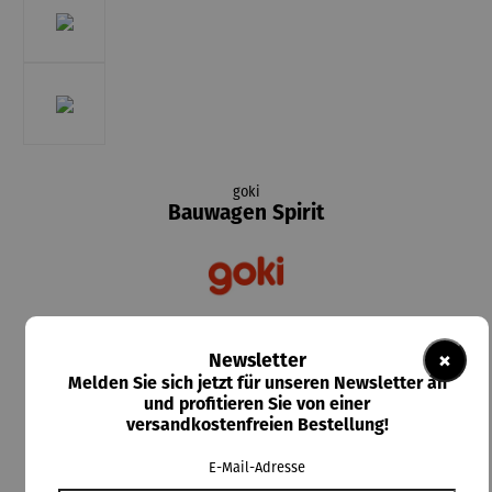
goki
Bauwagen Spirit
109,00 €
×
Newsletter
Preise inkl. MwSt. zzgl. Versandkosten
Melden Sie sich jetzt für unseren Newsletter an
und profitieren Sie von einer
Lieferzeit: 5-7 Tage
versandkostenfreien Bestellung!
E-Mail-Adresse
In den Warenkorb