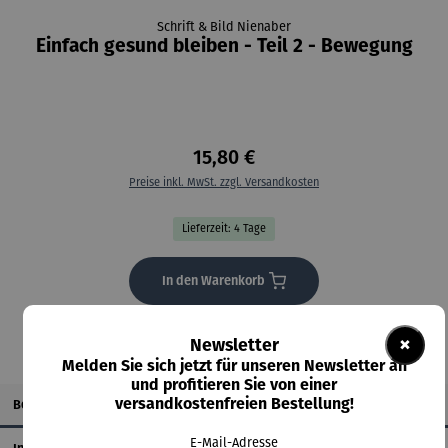
Schrift & Bild Nienaber
Einfach gesund bleiben - Teil 2 - Bewegung
15,80 €
Preise inkl. MwSt. zzgl. Versandkosten
Lieferzeit: 4 Tage
In den Warenkorb
×
Newsletter
Melden Sie sich jetzt für unseren Newsletter an
und profitieren Sie von einer
versandkostenfreien Bestellung!
Beschreibung
E-Mail-Adresse