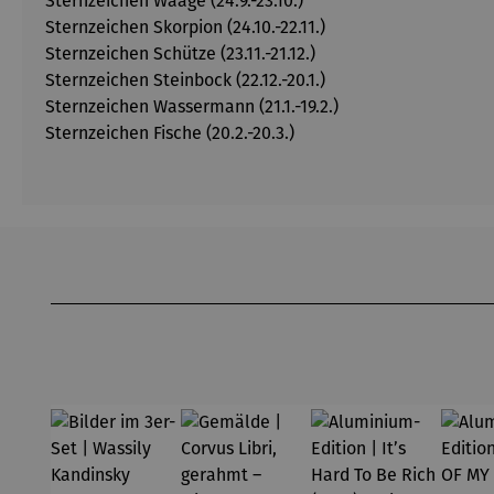
Sternzeichen Waage (24.9.-23.10.)
Sternzeichen Skorpion (24.10.-22.11.)
Sternzeichen Schütze (23.11.-21.12.)
Sternzeichen Steinbock (22.12.-20.1.)
Sternzeichen Wassermann (21.1.-19.2.)
Sternzeichen Fische (20.2.-20.3.)
Produktgalerie überspringen