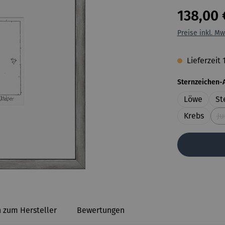
138,00 
Preise inkl. Mw
Lieferzeit 
Sternzeichen-
Löwe
St
Krebs
Ju
 zum Hersteller
Bewertungen