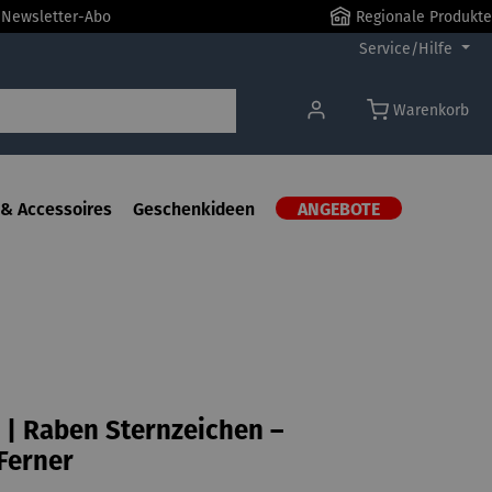
r Newsletter-Abo
Regionale Produkte
Service/Hilfe
Warenkorb
& Accessoires
Geschenkideen
ANGEBOTE
| Raben Sternzeichen –
Ferner