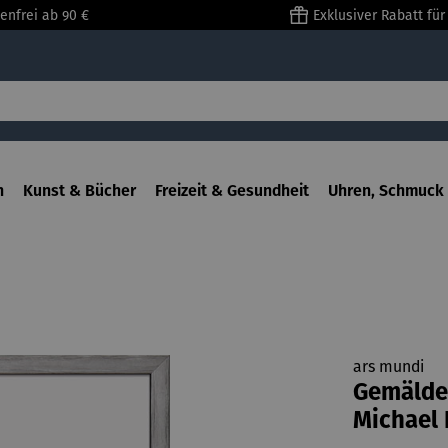
enfrei ab 90 €
Exklusiver Rabatt fü
n
Kunst & Bücher
Freizeit & Gesundheit
Uhren, Schmuck 
ars mundi
Gemälde 
Michael 