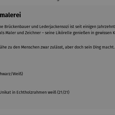
tmalerei
e Brückenbauer und Lederjackensozi ist seit einigen Jahrzehnt
ls Maler und Zeichner – seine Likörelle genießen in gewissen K
Nähe zu den Menschen zwar zulässt, aber doch sein Ding macht.
Schwarz/Weiß)
n Unikat in Echtholzrahmen weiß (21/21)