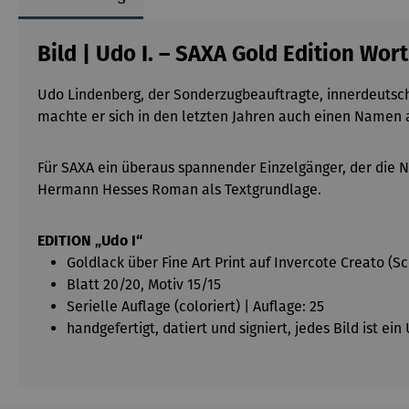
Bild | Udo I. – SAXA Gold Edition Wor
Udo Lindenberg, der Sonderzugbeauftragte, innerdeutsch
machte er sich in den letzten Jahren auch einen Namen a
Für SAXA ein überaus spannender Einzelgänger, der die 
Hermann Hesses Roman als Textgrundlage.
EDITION „Udo I“
Goldlack über Fine Art Print auf Invercote Creato (
Blatt 20/20, Motiv 15/15
Serielle Auflage (coloriert) | Auflage: 25
handgefertigt, datiert und signiert, jedes Bild ist ei