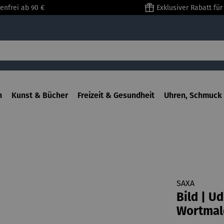
enfrei ab 90 €
Exklusiver Rabatt fü
n
Kunst & Bücher
Freizeit & Gesundheit
Uhren, Schmuck 
SAXA
Bild | Ud
Wortmal