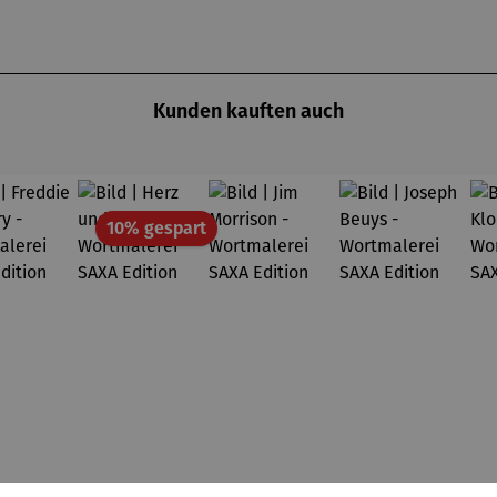
Kunden kauften auch
Rabatt
10% gespart