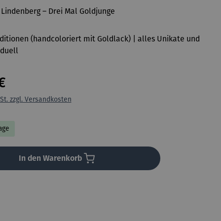
 Lindenberg – Drei Mal Goldjunge
Editionen (handcoloriert mit Goldlack) | alles Unikate und
iduell
€
St. zzgl. Versandkosten
Tage
In den Warenkorb