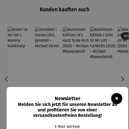
Kunden kauften auch
Der
×
Newsletter
Melden Sie sich jetzt für unseren Newsletter an
und profitieren Sie von einer
versandkostenfreien Bestellung!
E-Mail-Adresse