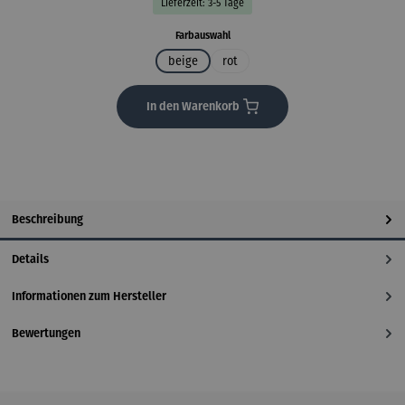
Lieferzeit: 3-5 Tage
auswählen
Farbauswahl
beige
rot
In den Warenkorb
Beschreibung
Details
Informationen zum Hersteller
Bewertungen