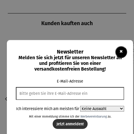
Produktgalerie überspringen
Kunden kauften auch
×
Newsletter
Melden Sie sich jetzt für unseren Newsletter an
und profitieren Sie von einer
versandkostenfreien Bestellung!
E-Mail-Adresse
Ich interessiere mich am meisten für
Mit einer Anmeldung stimme ich der
Werbevereinbarung
zu.
Jetzt anmelden!