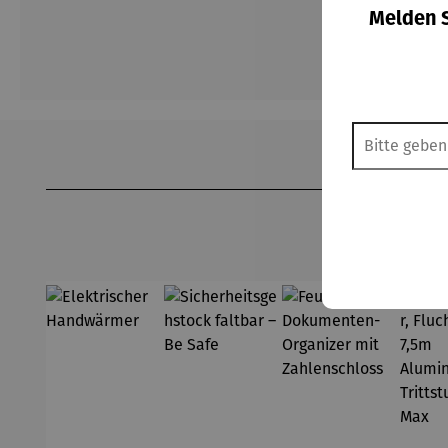
Melden S
Produktgalerie überspringen