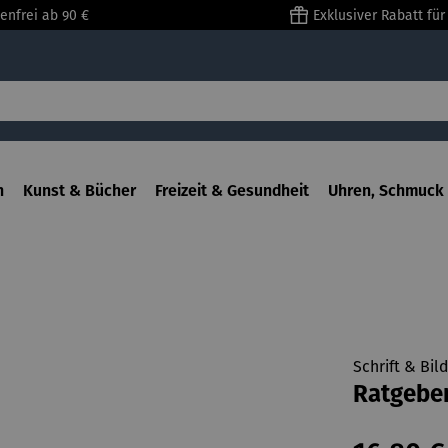
enfrei ab 90 €
Exklusiver Rabatt fü
n
Kunst & Bücher
Freizeit & Gesundheit
Uhren, Schmuck 
Schrift & Bil
Ratgeber