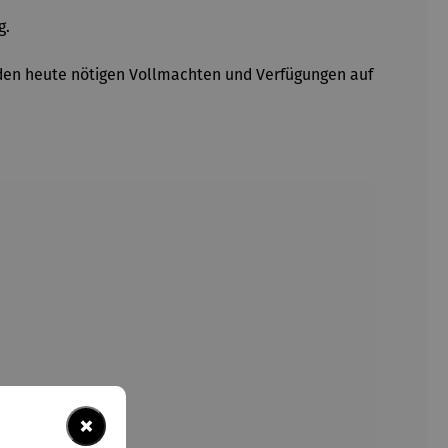
g.
t den heute nötigen Vollmachten und Verfügungen auf
×