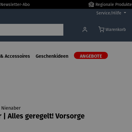
r Newsletter-Abo
Regionale Produkte
Service/Hilfe
Warenkorb
& Accessoires
Geschenkideen
ANGEBOTE
d Nienaber
 | Alles geregelt! Vorsorge