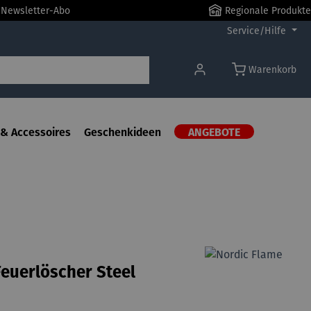
r Newsletter-Abo
Regionale Produkte
Service/Hilfe
Warenkorb
& Accessoires
Geschenkideen
ANGEBOTE
e
euerlöscher Steel