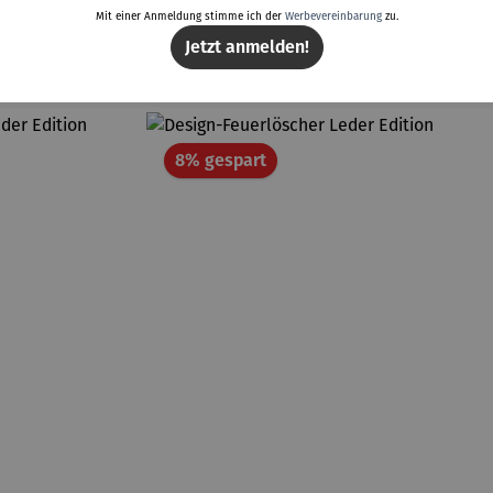
Mit einer Anmeldung stimme ich der
Werbevereinbarung
zu.
Weitere Produkte
Jetzt anmelden!
Rabatt
8% gespart