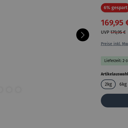
6% gespart
169,95 
UVP
179,95 €
Preise inkl. Mw
Lieferzeit: 2-
Artikelauswah
2kg
6kg