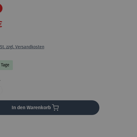
Rabatt
€
St. zzgl. Versandkosten
3 Tage
auswählen
l
In den Warenkorb