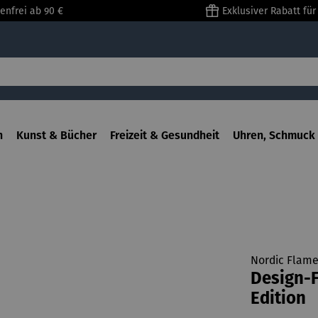
enfrei ab 90 €
Exklusiver Rabatt fü
n
Kunst & Bücher
Freizeit & Gesundheit
Uhren, Schmuck 
Nordic Flam
Design-F
Edition