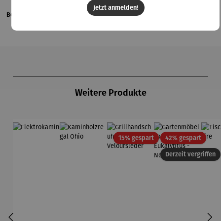
Jetzt anmelden!
Bewertungen
Produktgalerie überspringen
Weitere Produkte
Rabatt
Rabatt
15% gespart
42% gespart
Derzeit vergriffen