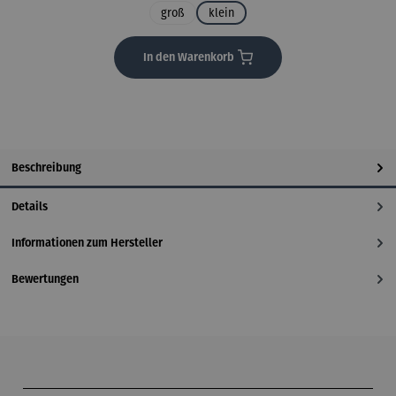
groß
klein
In den Warenkorb
Beschreibung
Details
Informationen zum Hersteller
Bewertungen
Produktgalerie überspringen