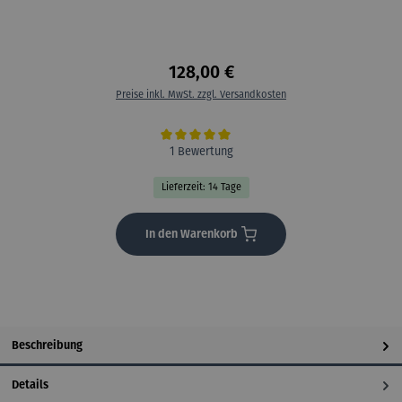
128,00 €
Preise inkl. MwSt. zzgl. Versandkosten
Durchschnittliche Bewertung von 5 von 5 Sternen
1 Bewertung
Lieferzeit: 14 Tage
In den Warenkorb
Beschreibung
Details