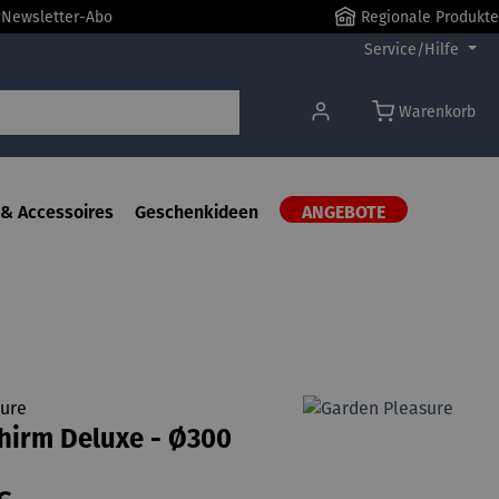
r Newsletter-Abo
Regionale Produkte
Service/Hilfe
Warenkorb
& Accessoires
Geschenkideen
ANGEBOTE
ure
hirm Deluxe - Ø300