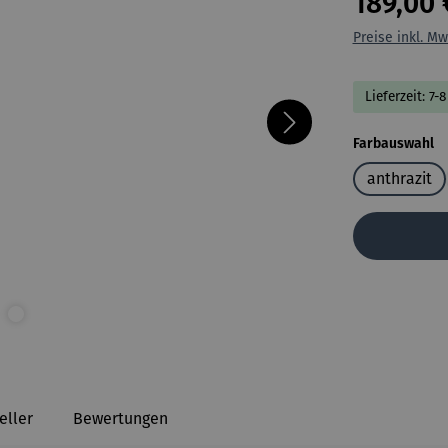
189,00 
Preise inkl. Mw
Lieferzeit: 7-
a
Farbauswahl
anthrazit
eller
Bewertungen