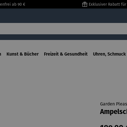
enfrei ab 90 €
Exklusiver Rabatt fü
n
Kunst & Bücher
Freizeit & Gesundheit
Uhren, Schmuck 
Garden Pleas
Ampelsc