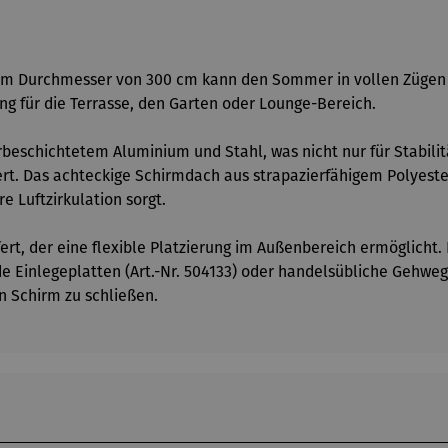
m Durchmesser von 300 cm kann den Sommer in vollen Zügen g
ng für die Terrasse, den Garten oder Lounge-Bereich.
eschichtetem Aluminium und Stahl, was nicht nur für Stabilitä
rt. Das achteckige Schirmdach aus strapazierfähigem Polyester
e Luftzirkulation sorgt.
rt, der eine flexible Platzierung im Außenbereich ermöglicht. 
e Einlegeplatten (Art.-Nr. 504133) oder handelsübliche Gehwe
n Schirm zu schließen.