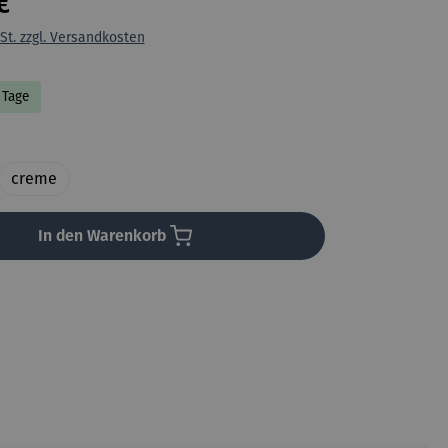
€
St. zzgl. Versandkosten
8 Tage
uswählen
creme
In den Warenkorb