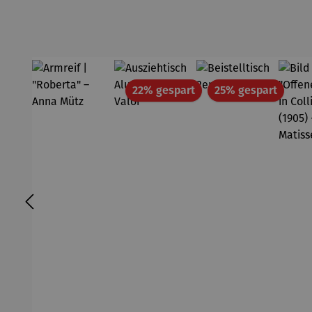
Rabatt
Rabatt
22% gespart
25% gespart