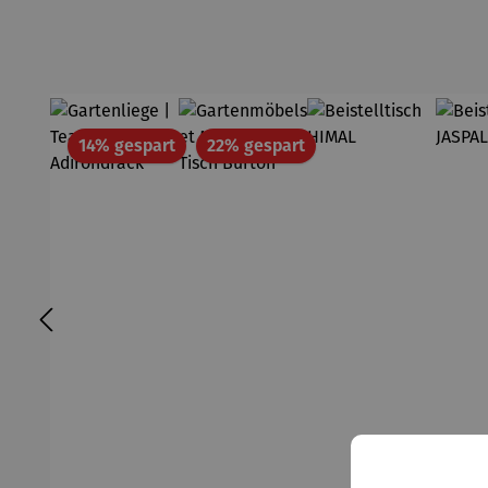
Rabatt
Rabatt
14% gespart
22% gespart