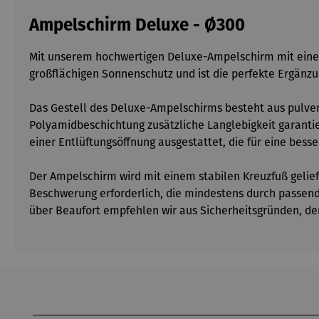
Ampelschirm Deluxe - Ø300
Mit unserem hochwertigen Deluxe-Ampelschirm mit eine
großflächigen Sonnenschutz und ist die perfekte Ergänzu
Das Gestell des Deluxe-Ampelschirms besteht aus pulverb
Polyamidbeschichtung zusätzliche Langlebigkeit garantie
einer Entlüftungsöffnung ausgestattet, die für eine besser
Der Ampelschirm wird mit einem stabilen Kreuzfuß geliefe
Beschwerung erforderlich, die mindestens durch passend
über Beaufort empfehlen wir aus Sicherheitsgründen, de
Produktgalerie überspringen