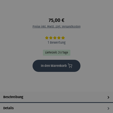
75,00 €
Preise inkl. MwSt. zzgl. Versandkosten
Durchschnittliche Bewertung von 5 von 5 Sternen
1 Bewertung
Lieferzeit: 2-3 Tage
In den Warenkorb
Beschreibung
Details