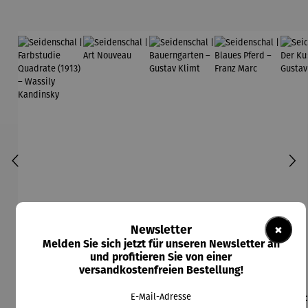
×
Newsletter
Melden Sie sich jetzt für unseren Newsletter an
und profitieren Sie von einer
versandkostenfreien Bestellung!
E-Mail-Adresse
Seidensch
Seidensch
Seidensch
Seidensch
Sei