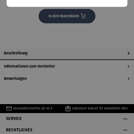
Lieferzeit: 14 Tage
In den Warenkorb
Beschreibung
Informationen zum Hersteller
Bewertungen
Versandkostenfrei ab 90 €
Exklusiver Rabatt für Newsletter-Abo
SERVICE
RECHTLICHES