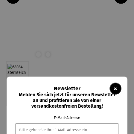
×
Newsletter
Melden Sie sich jetzt für unseren Newsletter
an und profitieren Sie von einer
versandkostenfreien Bestellung!
E-Mail-Adresse
Triangel Schmuckdesign
Sternzeichen-Kette aus Silber