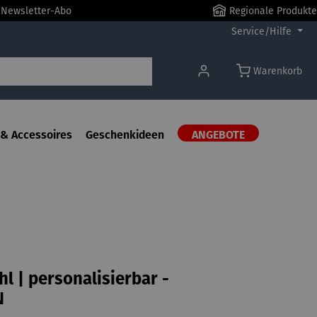
r Newsletter-Abo
Regionale Produkte
Service/Hilfe
Warenkorb
& Accessoires
Geschenkideen
ANGEBOTE
hl | personalisierbar -
N