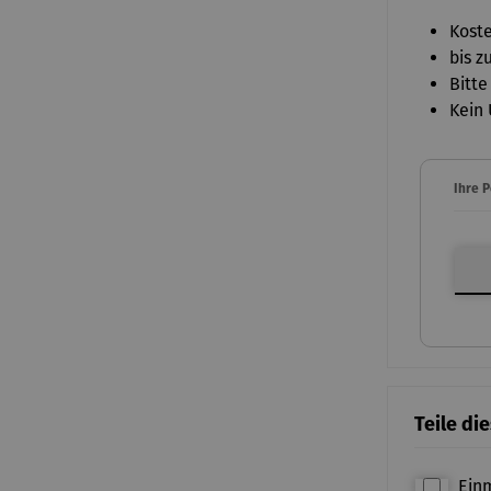
Koste
bis z
Bitte
Kein 
Ihre 
Ihre P
Teile di
Ein