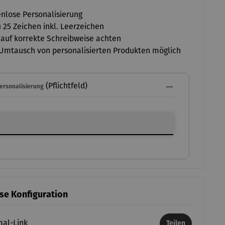
nlose Personalisierung
u 25 Zeichen inkl. Leerzeichen
 auf korrekte Schreibweise achten
Umtausch von personalisierten Produkten möglich
(Pflichtfeld)
Personalisierung
ersonalisierung
ese Konfiguration
mal-Link
Teilen