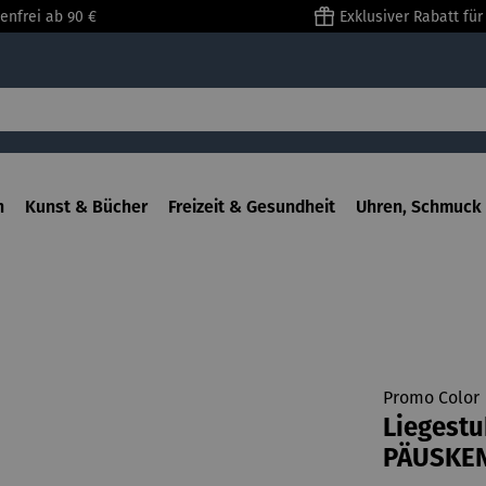
enfrei ab 90 €
Exklusiver Rabatt fü
n
Kunst & Bücher
Freizeit & Gesundheit
Uhren, Schmuck 
Promo Color
Liegestu
PÄUSKE