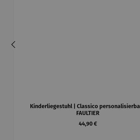
Kinderliegestuhl | Classico personalisierba
FAULTIER
Regulärer Preis:
44,90 €