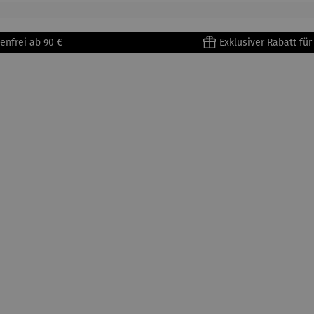
enfrei ab 90 €
Exklusiver Rabatt fü