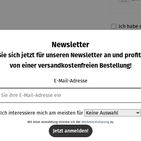
Ich habe d
meiner A
Newsletter
ie sich jetzt für unseren Newsletter an und profit
von einer versandkostenfreien Bestellung!
**Aufgrund von 
E-Mail-Adresse
eller
Bewertungen
Ich interessiere mich am meisten für
SKEN
Mit einer Anmeldung stimme ich der
Werbevereinbarung
zu.
Jetzt anmelden!
tät