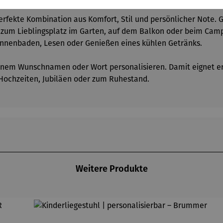
erfekte Kombination aus Komfort, Stil und persönlicher Note. 
l zum Lieblingsplatz im Garten, auf dem Balkon oder beim Camp
onnenbaden, Lesen oder Genießen eines kühlen Getränks.
einem Wunschnamen oder Wort personalisieren. Damit eignet er s
 Hochzeiten, Jubiläen oder zum Ruhestand.
Weitere Produkte