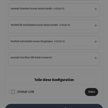
Auswahl Standard Gravur Holzschatulle
(+25,00 €)
Textfeld für Individuelle Gravur Holzschatulle
(+25,00 €)
Textfeld Individuelle Gravur Uhrgehäuse
(+25,00 €)
Auswahl Schriftart (für beide Gravuren)
Teile diese Konfiguration
Einmal-Link
Teilen