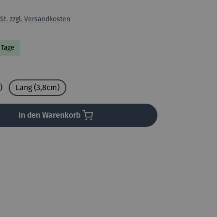
St. zzgl. Versandkosten
7 Tage
en
)
Lang (3,8cm)
In den Warenkorb