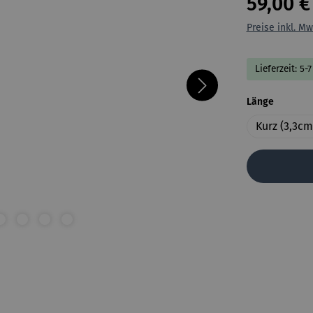
59,00 €
Preise inkl. Mw
Lieferzeit: 5-
auswähl
Länge
Kurz (3,3cm