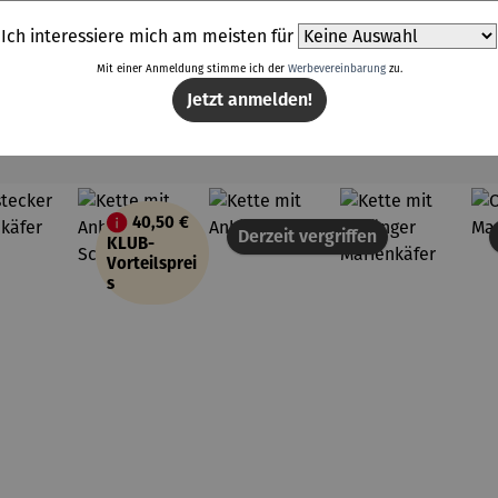
Ich interessiere mich am meisten für
Mit einer Anmeldung stimme ich der
Werbevereinbarung
zu.
Jetzt anmelden!
Weitere Produkte
40,50 €
Derzeit vergriffen
KLUB-
Vorteilsprei
s