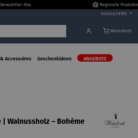
r Newsletter-Abo
Regionale Produkte
Service/Hilfe
Warenkorb
& Accessoires
Geschenkideen
ANGEBOTE
 | Walnussholz – Bohème