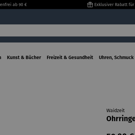
enfrei ab 90 €
Exklusiver Rabatt fü
n
Kunst & Bücher
Freizeit & Gesundheit
Uhren, Schmuck 
Waidzeit
Ohrringe