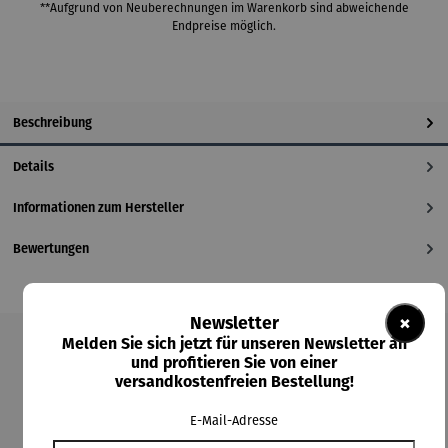
**Aufgrund von Neuberechnungen im Warenkorb sind abweichende
Endpreise möglich.
Beschreibung
Details
Informationen zum Hersteller
Bewertungen
×
Newsletter
Melden Sie sich jetzt für unseren Newsletter an
und profitieren Sie von einer
Produktgalerie überspringen
versandkostenfreien Bestellung!
Kunden kauften auch
E-Mail-Adresse