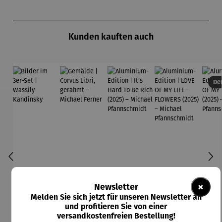
Produktgalerie überspringen
Kunden kauften auch
Der
×
Newsletter
Melden Sie sich jetzt für unseren Newsletter an
und profitieren Sie von einer
versandkostenfreien Bestellung!