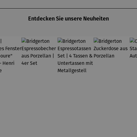
midt
(1873) -
Claude
Monet
Entdecken Sie unsere Neuheiten