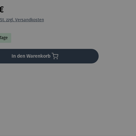
€
St. zzgl. Versandkosten
 Tage
In den Warenkorb