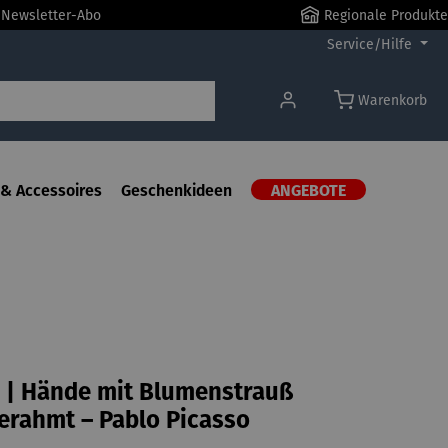
r Newsletter-Abo
Regionale Produkte
Service/Hilfe
Warenkorb
& Accessoires
Geschenkideen
ANGEBOTE
 | Hände mit Blumenstrauß
gerahmt – Pablo Picasso