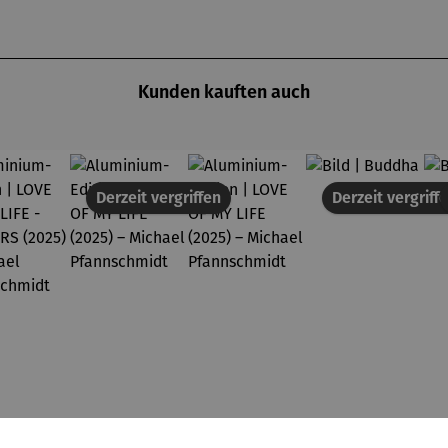
Kunden kauften auch
Derzeit vergriffen
Derzeit vergriff