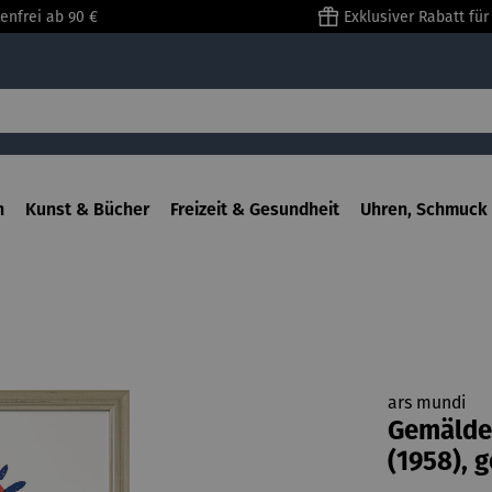
enfrei ab 90 €
Exklusiver Rabatt fü
n
Kunst & Bücher
Freizeit & Gesundheit
Uhren, Schmuck 
ars mundi
Gemälde
(1958), 