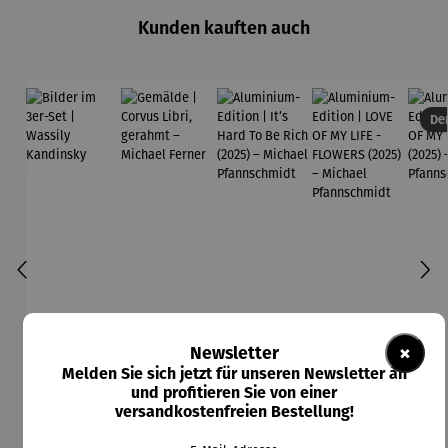
Kunden kauften auch
Der
×
Newsletter
Melden Sie sich jetzt für unseren Newsletter an
und profitieren Sie von einer
versandkostenfreien Bestellung!