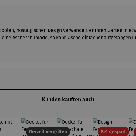
oolen, nostalgischen Design verwandelt er Ihren Garten in etw
ch eine Ascheschublade, so kann Asche einfacher aufgefangen u
Kunden kauften auch
Raba
Derzeit vergriffen
8% gespart