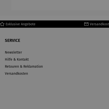
H
Ma
Exklusive Angebote
Versandkost
SERVICE
Newsletter
Hilfe & Kontakt
Retouren & Reklamation
Versandkosten