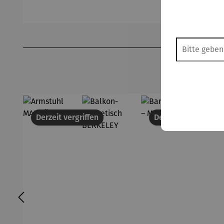
Produktgalerie überspringen
Derzeit vergriffen
Derzeit vergriffen