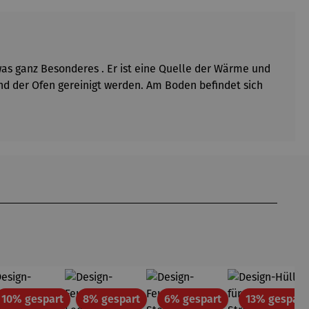
as ganz Besonderes . Er ist eine Quelle der Wärme und
nd der Ofen gereinigt werden. Am Boden befindet sich
tt
Rabatt
Rabatt
Rabatt
10% gespart
8% gespart
6% gespart
13% gespart