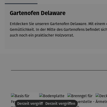
Gartenofen Delaware
Entdecken Sie unseren Gartenofen Delaware. Mit einem c
Gemütlichkeit. In der Mitte des Gartenofens befindet si
auch noch ein praktischer Holzvorrat.
Produktgalerie überspringen
Derzeit vergriffen
Derzeit vergriffen