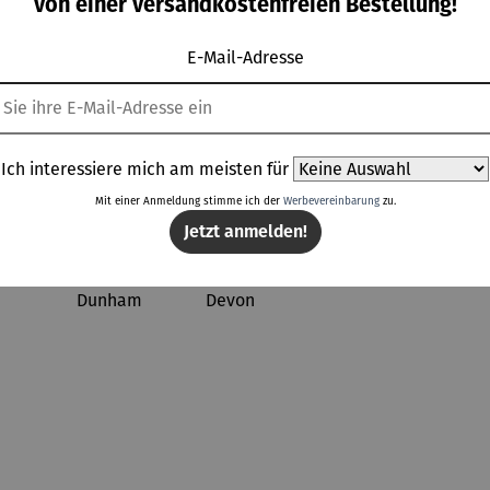
von einer versandkostenfreien Bestellung!
E-Mail-Adresse
Topseller aus der Kategorie Gartenmöbel
Ich interessiere mich am meisten für
Mit einer Anmeldung stimme ich der
Werbevereinbarung
zu.
Jetzt anmelden!
Raba
8% gespart