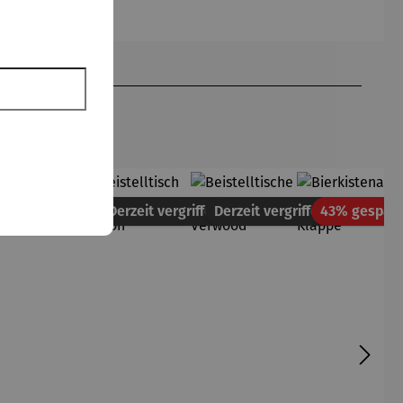
tt
Derzeit vergriffen
Derzeit vergriffen
43% gespart