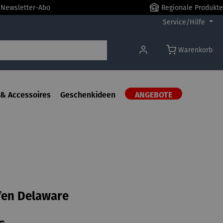
r Newsletter-Abo
Regionale Produkte
Service/Hilfe
Warenkorb
& Accessoires
Geschenkideen
ANGEBOTE
fen Delaware