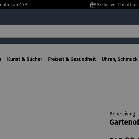
enfrei ab 90 €
Exklusiver Rabatt fü
n
Kunst & Bücher
Freizeit & Gesundheit
Uhren, Schmuck 
Bene Living
Garteno