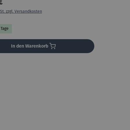
€
St. zzgl. Versandkosten
8 Tage
In den Warenkorb