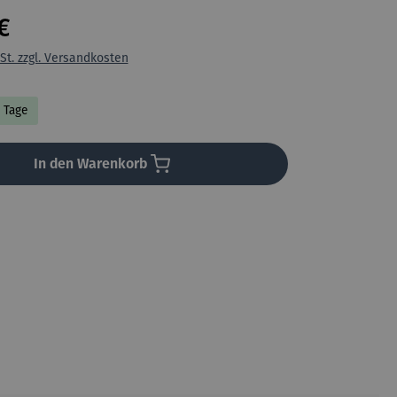
€
St. zzgl. Versandkosten
4 Tage
In den Warenkorb