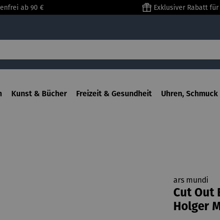
enfrei ab 90 €
Exklusiver Rabatt fü
n
Kunst & Bücher
Freizeit & Gesundheit
Uhren, Schmuck 
ars mundi
Cut Out 
Holger 