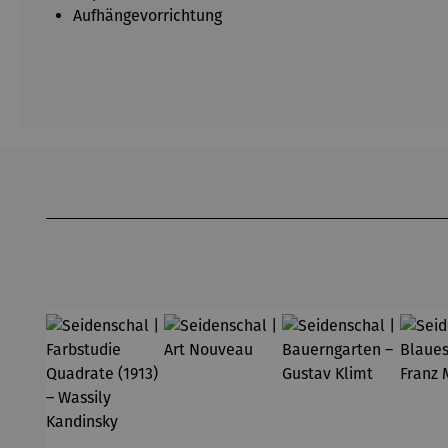
Aufhängevorrichtung
Produktgalerie überspringen