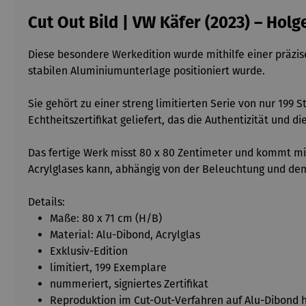
Cut Out Bild | VW Käfer (2023) – Ho
Diese besondere Werkedition wurde mithilfe einer präzis
stabilen Aluminiumunterlage positioniert wurde.
Sie gehört zu einer streng limitierten Serie von nur 199
Echtheitszertifikat geliefert, das die Authentizität und d
Das fertige Werk misst 80 x 80 Zentimeter und kommt mit
Acrylglases kann, abhängig von der Beleuchtung und dem 
Details:
Maße: 80 x 71 cm (H/B)
Material: Alu-Dibond, Acrylglas
Exklusiv-Edition
limitiert, 199 Exemplare
nummeriert, signiertes Zertifikat
Reproduktion im Cut-Out-Verfahren auf Alu-Dibond h