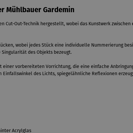
lger Mühlbauer Gardemin
en Cut-Out-Technik hergestellt, wobei das Kunstwerk zwischen e
 Stücken, wobei jedes Stück eine individuelle Nummerierung bes
ie Singularität des Objekts bezeugt.
 einer vorbereiteten Vorrichtung, die eine einfache Anbringu
Einfallswinkel des Lichts, spiegelähnliche Reflexionen erzeug
inter Acrylglas