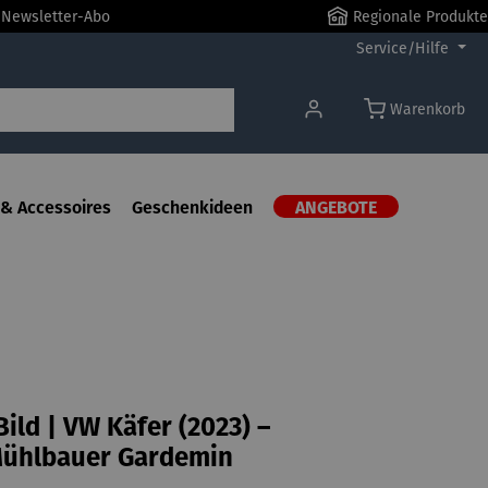
r Newsletter-Abo
Regionale Produkte
Service/Hilfe
Warenkorb
& Accessoires
Geschenkideen
ANGEBOTE
Bild | VW Käfer (2023) –
Mühlbauer Gardemin