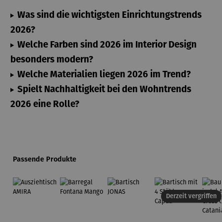
Was sind die wichtigsten Einrichtungstrends
2026?
Welche Farben sind 2026 im Interior Design
besonders modern?
Welche Materialien liegen 2026 im Trend?
Spielt Nachhaltigkeit bei den Wohntrends
2026 eine Rolle?
Produktgalerie überspringen
Passende Produkte
Derzeit vergriffen