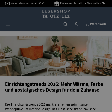
Versandkostenfrei ab 90 €
Exklusiver Rabatt für Newsletter-Abo
alt springen
Warenkorb
Einrichtungstrends 2026: Mehr Wärme, Farbe
und nostalgisches Design für dein Zuhause
Die Einrichtungstrends 2026 markieren einen signifikanten
Wendepunkt im Interior Design: Das klassische skandinavische