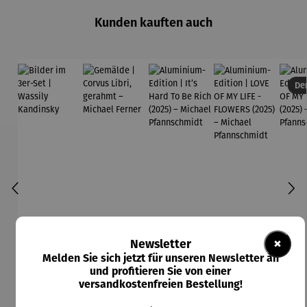
Kunden kauften auch
Der
×
Newsletter
Melden Sie sich jetzt für unseren Newsletter an
und profitieren Sie von einer
versandkostenfreien Bestellung!