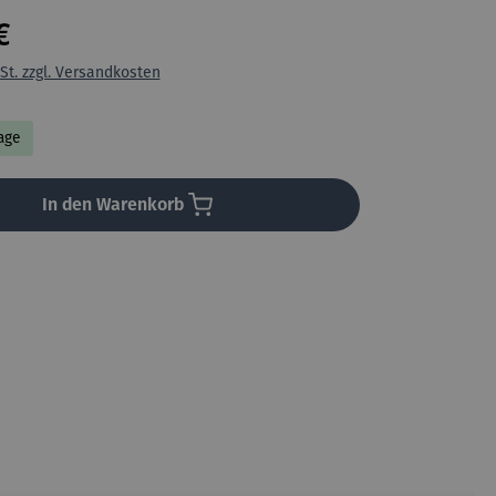
€
St. zzgl. Versandkosten
Tage
In den Warenkorb