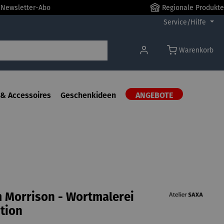
r Newsletter-Abo
Regionale Produkte
Service/Hilfe
Warenkorb
& Accessoires
Geschenkideen
ANGEBOTE
im Morrison - Wortmalerei
tion