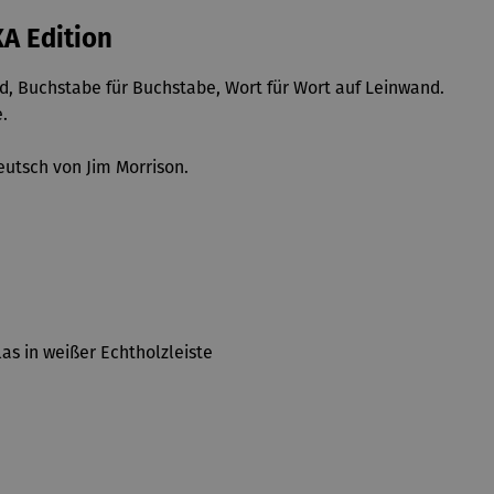
XA Edition
nd, Buchstabe für Buchstabe, Wort für Wort auf Leinwand.
.
deutsch von Jim Morrison.
as in weißer Echtholzleiste