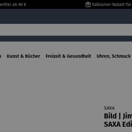
enfrei ab 90 €
Exklusiver Rabatt fü
n
Kunst & Bücher
Freizeit & Gesundheit
Uhren, Schmuck 
SAXA
Bild | J
SAXA Edi