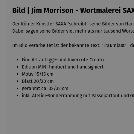
Bild | Jim Morrison - Wortmalerei SA
Der Kölner Künstler SAXA "schreibt" seine Bilder von Ha
Dabei sagen seine Bilder viel mehr als nur tausend Worte
Im Bild verarbeitet ist der bekannte Text: 'Traumlast' | 
Fine Art auf Iggesund Invercote Creato
Edition MINI limitiert und handsigniert
Motiv 15/15 cm
Blatt 20/20 cm
gerahmt ca. 32/32 cm
inkl. Atelier-Sonderrahmung mit Passepartout und Gl