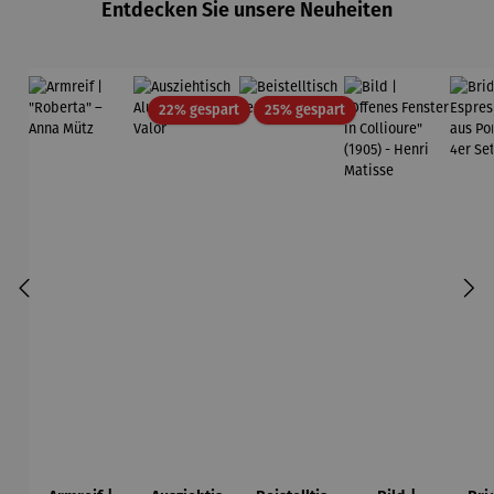
Entdecken Sie unsere Neuheiten
Edition
Wortmaler
ei
Rabatt
Rabatt
22% gespart
25% gespart