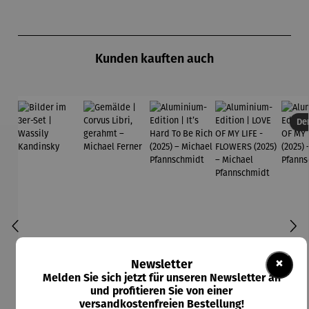
Produktgalerie überspringen
Kunden kauften auch
Der
×
Newsletter
Melden Sie sich jetzt für unseren Newsletter an
und profitieren Sie von einer
versandkostenfreien Bestellung!