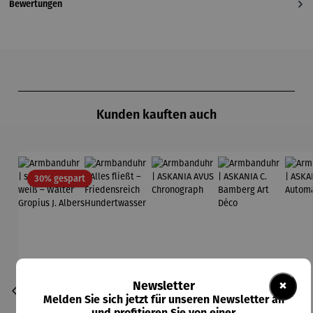
Bewertungen
Produktgalerie überspringen
Kunden kauften auch
Rabatt
30% gespart
×
Newsletter
Melden Sie sich jetzt für unseren Newsletter an