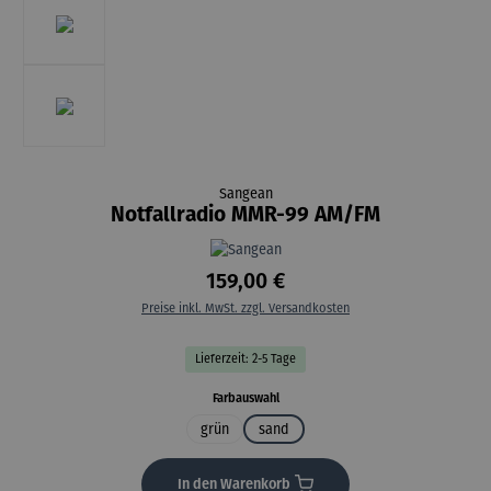
Sangean
Notfallradio MMR-99 AM/FM
159,00 €
Preise inkl. MwSt. zzgl. Versandkosten
Lieferzeit: 2-5 Tage
auswählen
Farbauswahl
grün
sand
In den Warenkorb