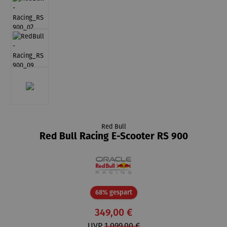
Red Bull
Red Bull Racing E-Scooter RS 900
Rabatt
68% gespart
349,00 €
UVP
1.099,00 €