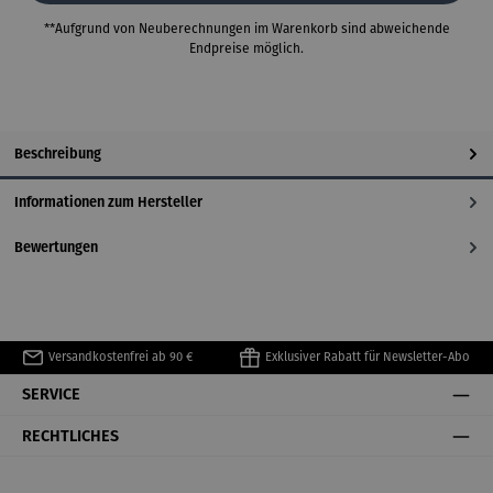
**Aufgrund von Neuberechnungen im Warenkorb sind abweichende
Endpreise möglich.
Beschreibung
Informationen zum Hersteller
Bewertungen
Versandkostenfrei ab 90 €
Exklusiver Rabatt für Newsletter-Abo
SERVICE
RECHTLICHES