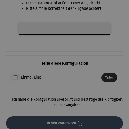
Dieses Datum wird auf das Cover abgedruckt
Bitte auf die Korrektheit der Eingabe achten!
Geburtsdatum oder Jubiläums-Datum
Teile diese Konfiguration
Einmal-Link
Teilen
Ich habe die Konfiguration überprüft und bestätige die Richtigkeit
meiner Angaben.
In den Warenkorb