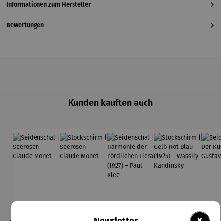
Informationen zum Hersteller
Bewertungen
Produktgalerie überspringen
Kunden kauften auch
×