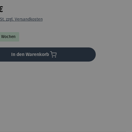
€
St. zzgl. Versandkosten
-6 Wochen
In den Warenkorb