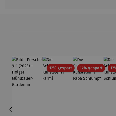
Produktgalerie überspringen
Rabatt
Rabatt
17% gespart
17% gespart
17