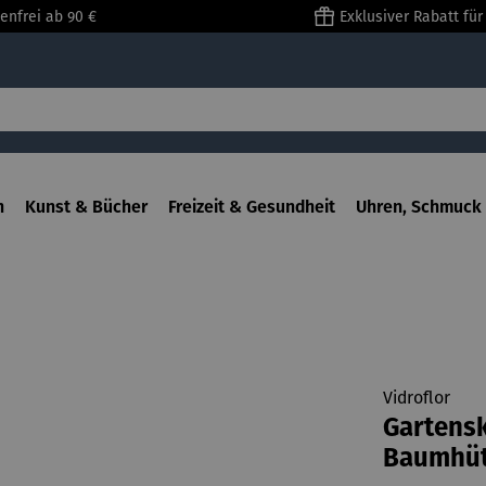
enfrei ab 90 €
Exklusiver Rabatt fü
n
Kunst & Bücher
Freizeit & Gesundheit
Uhren, Schmuck 
Vidroflor
Gartensk
Baumhüt