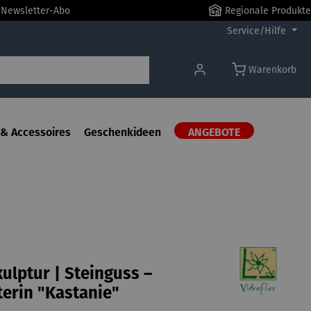
r Newsletter-Abo
Regionale Produkte
Service/Hilfe
Warenkorb
& Accessoires
Geschenkideen
ANGEBOTE
ulptur | Steinguss –
erin "Kastanie"