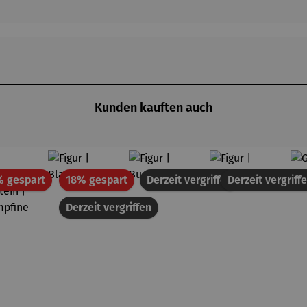
Kunden kauften auch
Rabatt
Rabatt
% gespart
18% gespart
Derzeit vergriffen
Derzeit vergriff
Derzeit vergriffen