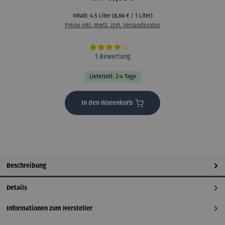
Inhalt:
4.5 Liter
(8,88 € / 1 Liter)
Preise inkl. MwSt. zzgl. Versandkosten
Durchschnittliche Bewertung von 4 von 5 Sternen
1 Bewertung
Lieferzeit: 2-4 Tage
In den Warenkorb
Beschreibung
Details
Informationen zum Hersteller