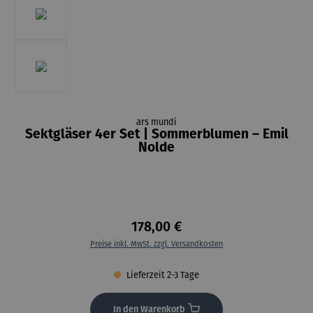
ars mundi
Sektgläser 4er Set | Sommerblumen – Emil
Nolde
178,00 €
Preise inkl. MwSt. zzgl. Versandkosten
Lieferzeit 2-3 Tage
In den Warenkorb