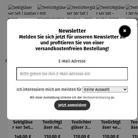
×
Newsletter
Melden Sie sich jetzt für unseren Newsletter an
und profitieren Sie von einer
versandkostenfreien Bestellung!
E-Mail-Adresse
Ich interessiere mich am meisten für
Mit einer Anmeldung stimme ich der
Werbevereinbarung
zu.
Jetzt anmelden!
Sektgläse
Teelichtgl
Teelichter
Teelichtgl
Tee
r 4er Set |
äser mit
gläser 3er
äser 4er
äse
Gustav
Künstlerm
Set |
Set –
S
Regulärer Preis:
Regulärer Preis:
Regulärer Preis:
Regulärer Preis:
Reg
148,00 €
110,00 €
110,00 €
110,00 €
11
Klimt
otiven im
Blumen –
Gustav
Kün