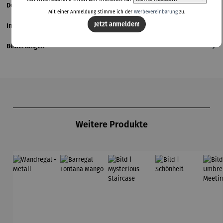
Details
Mit einer Anmeldung stimme ich der
Werbevereinbarung
zu.
Jetzt anmelden!
Informationen zum Hersteller
Bewertungen
Produktgalerie überspringen
Weitere Produkte