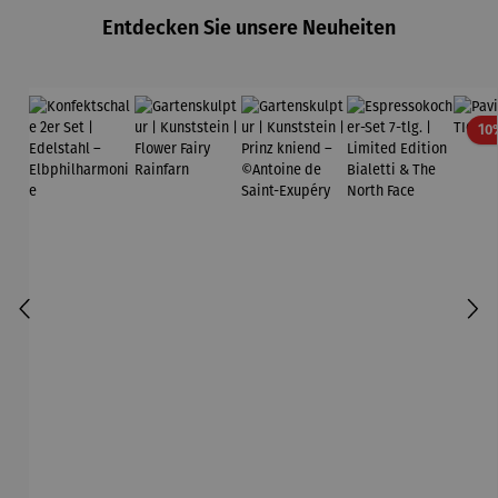
Entdecken Sie unsere Neuheiten
10