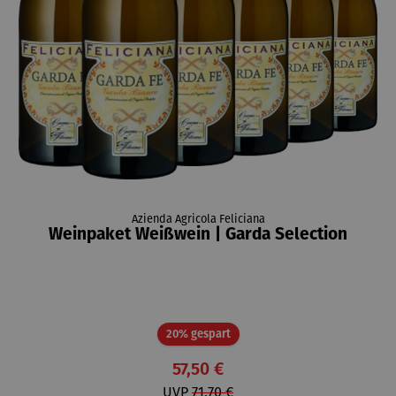
Azienda Agricola Feliciana
Weinpaket Weißwein | Garda Selection
Rabatt
20% gespart
57,50 €
UVP
71,70 €