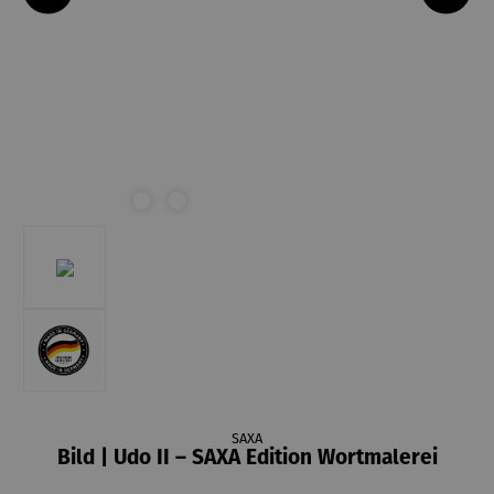
SAXA
Bild | Udo II – SAXA Edition Wortmalerei