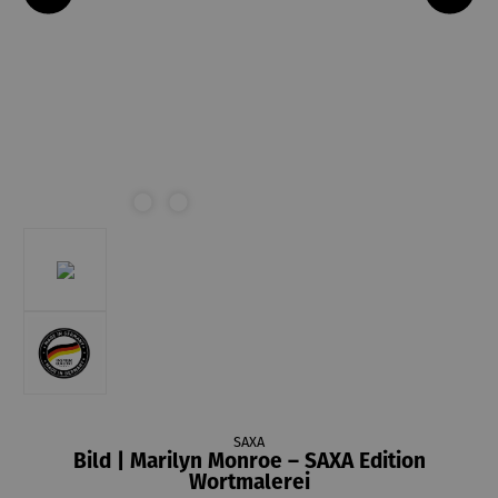
SAXA
Bild | Marilyn Monroe – SAXA Edition
Wortmalerei