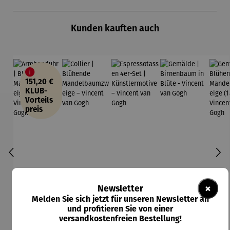
Produktgalerie überspringen
Kunden kauften auch
151,20 €
KLUB-
Vorteils
preis
×
Newsletter
Melden Sie sich jetzt für unseren Newsletter an
und profitieren Sie von einer
versandkostenfreien Bestellung!