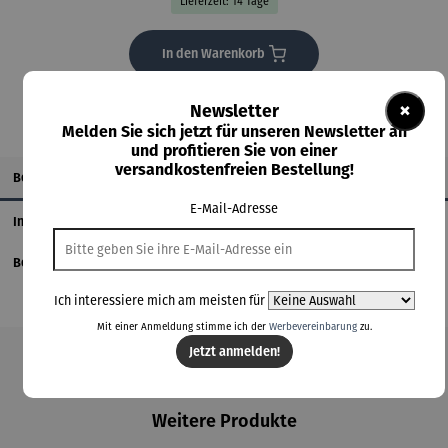
Lieferzeit: 14 Tage
In den Warenkorb
×
Newsletter
Melden Sie sich jetzt für unseren Newsletter an
und profitieren Sie von einer
versandkostenfreien Bestellung!
Beschreibung
E-Mail-Adresse
Informationen zum Hersteller
Bewertungen
Ich interessiere mich am meisten für
Mit einer Anmeldung stimme ich der
Werbevereinbarung
zu.
Jetzt anmelden!
Produktgalerie überspringen
Weitere Produkte