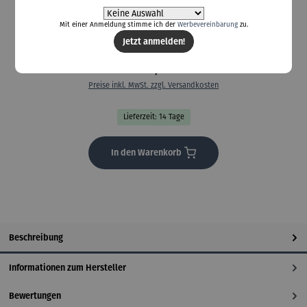
Mit einer Anmeldung stimme ich der
Werbevereinbarung
zu.
Jetzt anmelden!
1.290,00 €
Preise inkl. MwSt. zzgl. Versandkosten
Lieferzeit: 14 Tage
In den Warenkorb
Beschreibung
Informationen zum Hersteller
Bewertungen