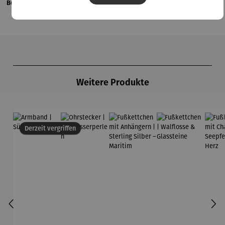
Bewertungen
Produktgalerie überspringen
Weitere Produkte
Derzeit vergriffen